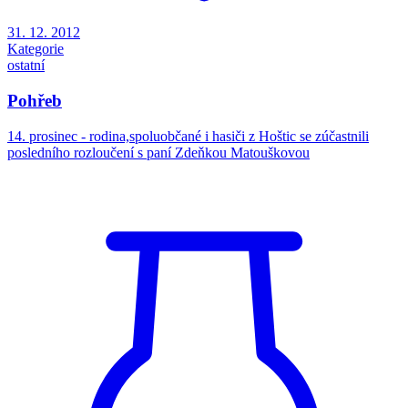
31. 12. 2012
Kategorie
ostatní
Pohřeb
14. prosinec - rodina,spoluobčané i hasiči z Hoštic se zúčastnili
posledního rozloučení s paní Zdeňkou Matouškovou