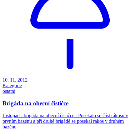
10. 11. 2012
Kategorie
ostatní
Brigáda na obecní čističce
Listopad - brigáda na obecní čističce . Posekalo se část rákosu v
prvním bazénu a při druhé brigádě se posekal rákos v druhém
bazénu