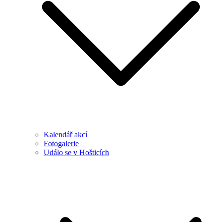
Kalendář akcí
Fotogalerie
Událo se v Hošticích