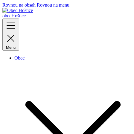
Rovnou na obsah
Rovnou na menu
obec
Hoštice
Menu
Obec