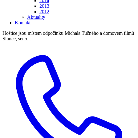
2014
2013
2012
Aktuality
Kontakt
Hoštice jsou místem odpočinku Michala Tučného a domovem filmů
Slunce, seno...