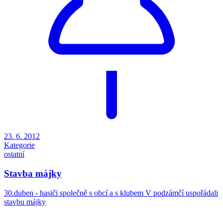
23. 6. 2012
Kategorie
ostatní
Stavba májky
30.duben - hasiči společně s obcí a s klubem V podzámčí uspořádali
stavbu májky