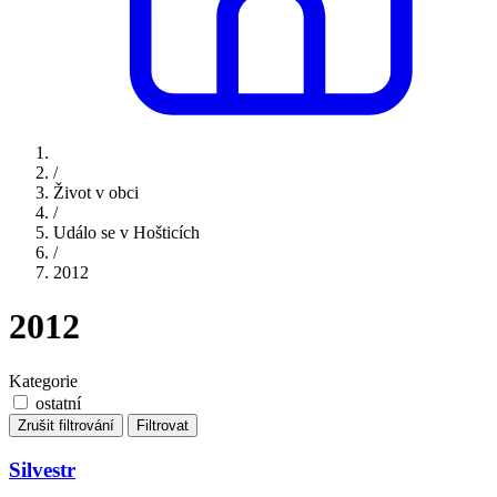
/
Život v obci
/
Událo se v Hošticích
/
2012
2012
Kategorie
ostatní
Zrušit filtrování
Filtrovat
Silvestr