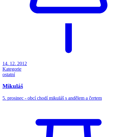
14. 12. 2012
Kategorie
ostatní
Mikuláš
5. prosinec - obcí chodí mikuláš s andělem a čertem