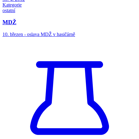
Kategorie
ostatní
MDŽ
10. březen - oslava MDŽ v hasičárně