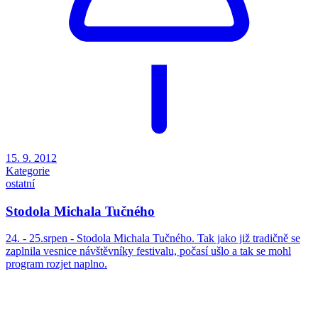
15. 9. 2012
Kategorie
ostatní
Stodola Michala Tučného
24. - 25.srpen - Stodola Michala Tučného. Tak jako již tradičně se
zaplnila vesnice návštěvníky festivalu, počasí ušlo a tak se mohl
program rozjet naplno.