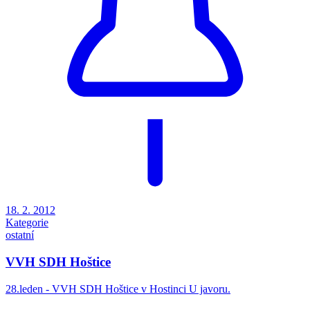
18. 2. 2012
Kategorie
ostatní
VVH SDH Hoštice
28.leden - VVH SDH Hoštice v Hostinci U javoru.