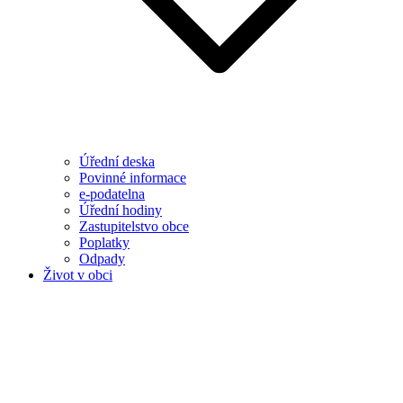
Úřední deska
Povinné informace
e-podatelna
Úřední hodiny
Zastupitelstvo obce
Poplatky
Odpady
Život v obci