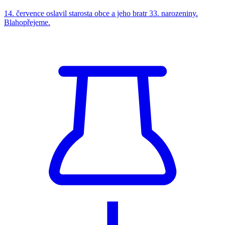
14. července oslavil starosta obce a jeho bratr 33. narozeniny.
Blahopřejeme.