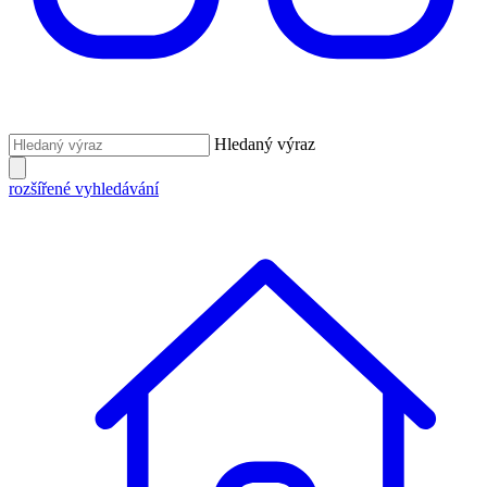
Hledaný výraz
rozšířené vyhledávání