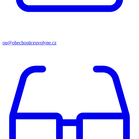
ou@obechosticeuvolyne.cz