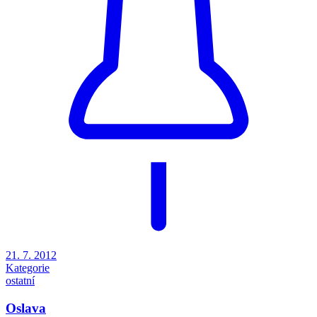
21. 7. 2012
Kategorie
ostatní
Oslava