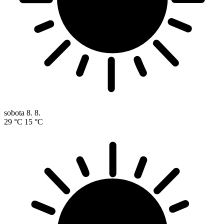
sobota
8. 8.
29 °C
15 °C