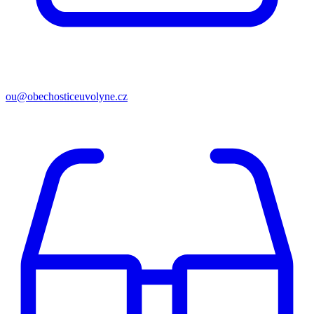
ou@obechosticeuvolyne.cz