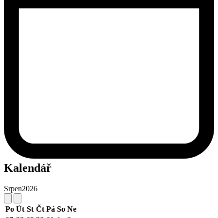
Kalendář
Srpen
2026
Po
Út
St
Čt
Pá
So
Ne