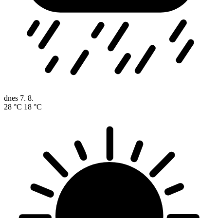
dnes
7. 8.
28 °C
18 °C