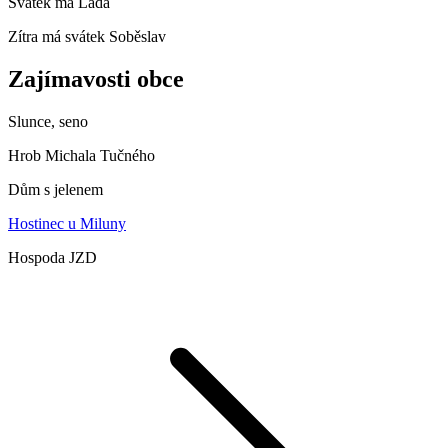
Svátek má
Lada
Zítra má svátek
Soběslav
Zajímavosti obce
Slunce, seno
Hrob Michala Tučného
Dům s jelenem
Hostinec u Miluny
Hospoda JZD