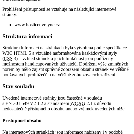
Prohlášení přístupnosti se vztahuje na následující internetové
stránky:
www.hosticeuvolyne.cz
Struktura informací
Struktura informací na stránkách byla vytvořena podle specifikace
W3C
HTML
5 a vizuálně naformátována kaskádovými styly
(
CSS
3) – vzhled stránek a jejich funkčnost jsou podřízeny
možnostem handicapovaných uživatelů. Dodržení výše zmíněných
norem by mělo zajistit správné zobrazení obsahu stránek ve většině
používaných prohlížečů a na většině zobrazovacích zařízení.
Stav souladu
Uvedené internetové stránky jsou částečně v souladu
s EN 301 549 V2 1.2 a standardem
WCAG
2.1 z důvodu
nedostatečně přístupného obsahu anebo výjimek uvedených níže.
Přístupnost obsahu
Na internetových stránkách jsou informace nabízeny i v podobě