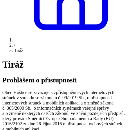
/
Tiráž
Tiráž
Prohlášení o přístupnosti
Obec Hoštice se zavazuje k zpřístupnění svých internetových
stránek v souladu se zákonem č. 99/2019 Sb., o přístupnosti
internetových stránek a mobilních aplikací a o změně zákona
č. 365/2000 Sb., o informačních systémech veřejné správy
a o změně některých dalších zákonů, ve znění pozdějších předpisů,
který provádí Směrnici Evropského parlamentu a Rady (EU)
2016/2102 ze dne 26. října 2016 o přístupnosti webových stránek
a mobilních aplikací.