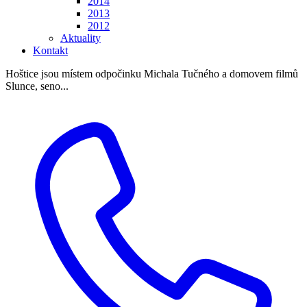
2014
2013
2012
Aktuality
Kontakt
Hoštice jsou místem odpočinku Michala Tučného a domovem filmů
Slunce, seno...