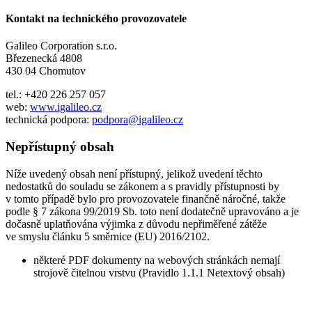
Kontakt na technického provozovatele
Galileo Corporation s.r.o.
Březenecká 4808
430 04 Chomutov
tel.: +420 226 257 057
web:
www.igalileo.cz
technická podpora:
podpora@igalileo.cz
Nepřístupný obsah
Níže uvedený obsah není přístupný, jelikož uvedení těchto
nedostatků do souladu se zákonem a s pravidly přístupnosti by
v tomto případě bylo pro provozovatele finančně náročné, takže
podle § 7 zákona 99/2019 Sb. toto není dodatečně upravováno a je
dočasně uplatňována výjimka z důvodu nepřiměřené zátěže
ve smyslu článku 5 směrnice (EU) 2016/2102.
některé PDF dokumenty na webových stránkách nemají
strojově čitelnou vrstvu (Pravidlo 1.1.1 Netextový obsah)