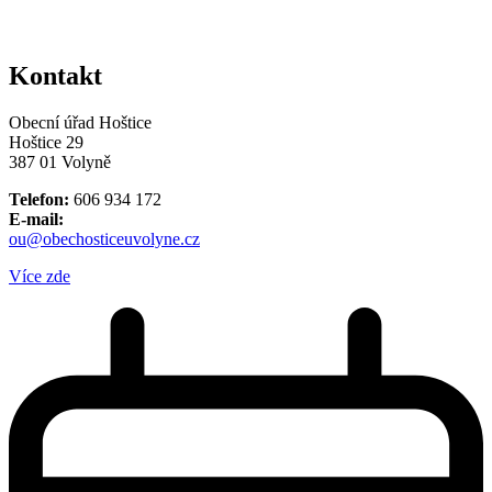
Kontakt
Obecní úřad Hoštice
Hoštice 29
387 01 Volyně
Telefon:
606 934 172
E-mail:
ou@obechosticeuvolyne.cz
Více zde