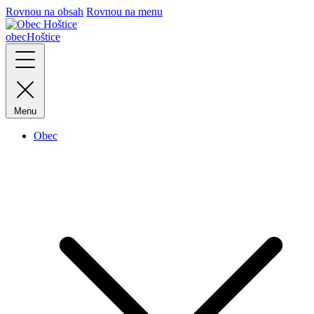
Rovnou na obsah
Rovnou na menu
obec
Hoštice
Menu
Obec