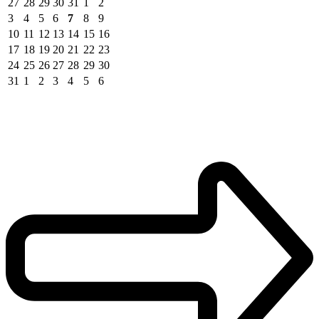
27
28
29
30
31
1
2
3
4
5
6
7
8
9
10
11
12
13
14
15
16
17
18
19
20
21
22
23
24
25
26
27
28
29
30
31
1
2
3
4
5
6