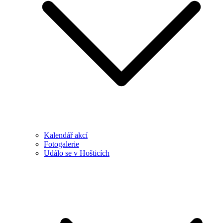
Kalendář akcí
Fotogalerie
Událo se v Hošticích