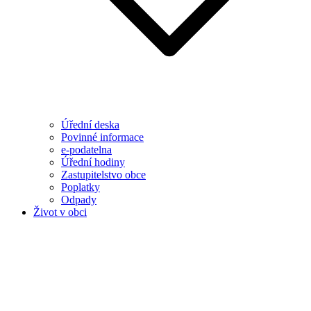
Úřední deska
Povinné informace
e-podatelna
Úřední hodiny
Zastupitelstvo obce
Poplatky
Odpady
Život v obci