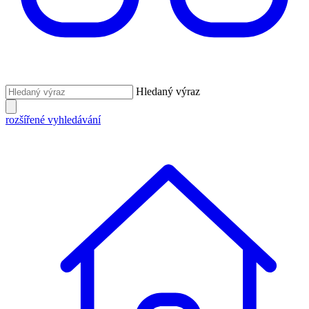
Hledaný výraz
rozšířené vyhledávání