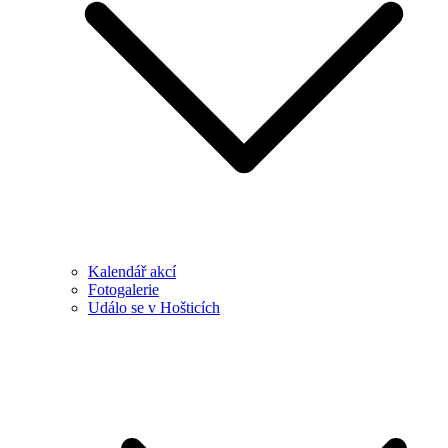
Kalendář akcí
Fotogalerie
Událo se v Hošticích