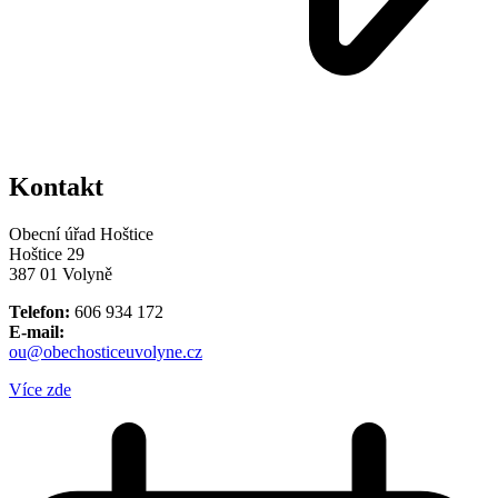
Kontakt
Obecní úřad Hoštice
Hoštice 29
387 01 Volyně
Telefon:
606 934 172
E-mail:
ou@obechosticeuvolyne.cz
Více zde