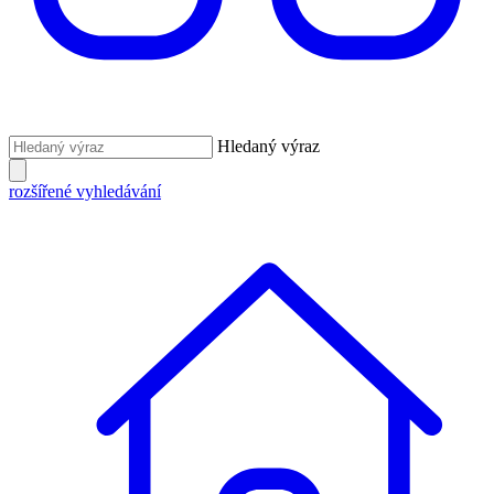
Hledaný výraz
rozšířené vyhledávání