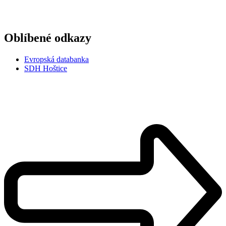
Oblíbené odkazy
Evropská databanka
SDH Hoštice