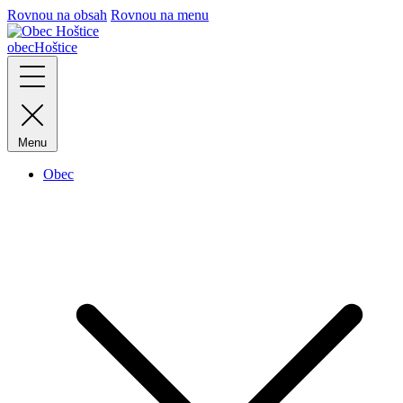
Rovnou na obsah
Rovnou na menu
obec
Hoštice
Menu
Obec