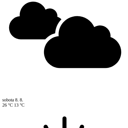
sobota
8. 8.
26 °C
13 °C