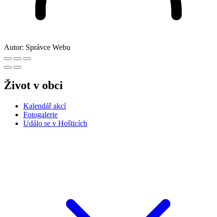
Autor:
Správce Webu
Život v obci
Kalendář akcí
Fotogalerie
Událo se v Hošticích