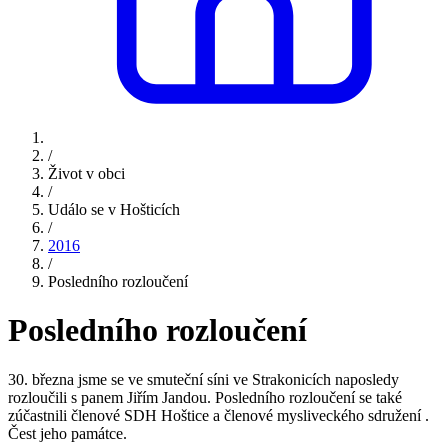
/
Život v obci
/
Událo se v Hošticích
/
2016
/
Posledního rozloučení
Posledního rozloučení
30. března jsme se ve smuteční síni ve Strakonicích naposledy
rozloučili s panem Jiřím Jandou. Posledního rozloučení se také
zúčastnili členové SDH Hoštice a členové mysliveckého sdružení .
Čest jeho památce.