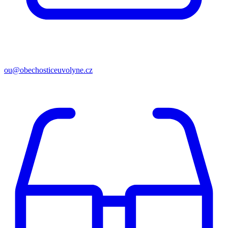
ou@obechosticeuvolyne.cz