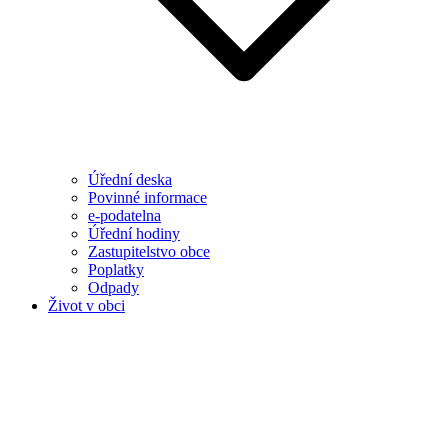
Úřední deska
Povinné informace
e-podatelna
Úřední hodiny
Zastupitelstvo obce
Poplatky
Odpady
Život v obci