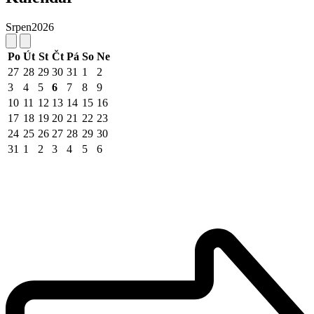
Srpen
2026
Po
Út
St
Čt
Pá
So
Ne
27
28
29
30
31
1
2
3
4
5
6
7
8
9
10
11
12
13
14
15
16
17
18
19
20
21
22
23
24
25
26
27
28
29
30
31
1
2
3
4
5
6