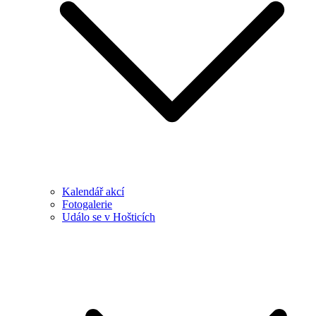
Kalendář akcí
Fotogalerie
Událo se v Hošticích