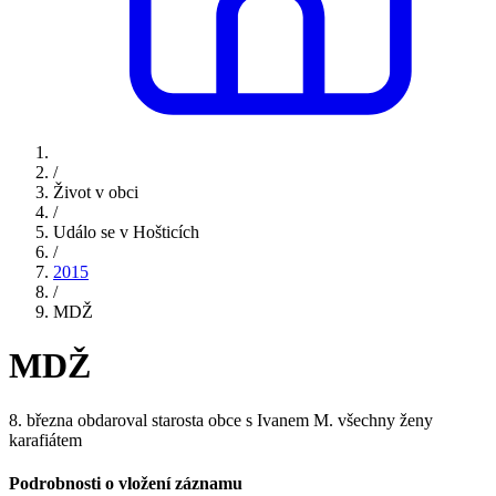
/
Život v obci
/
Událo se v Hošticích
/
2015
/
MDŽ
MDŽ
8. března obdaroval starosta obce s Ivanem M. všechny ženy
karafiátem
Podrobnosti o vložení záznamu