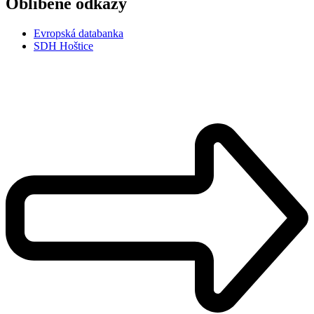
Oblíbené odkazy
Evropská databanka
SDH Hoštice