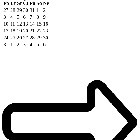
Po
Út
St
Čt
Pá
So
Ne
27
28
29
30
31
1
2
3
4
5
6
7
8
9
10
11
12
13
14
15
16
17
18
19
20
21
22
23
24
25
26
27
28
29
30
31
1
2
3
4
5
6