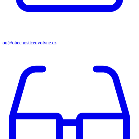
ou@obechosticeuvolyne.cz