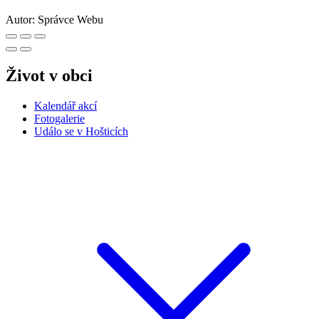
Autor:
Správce Webu
Život v obci
Kalendář akcí
Fotogalerie
Událo se v Hošticích