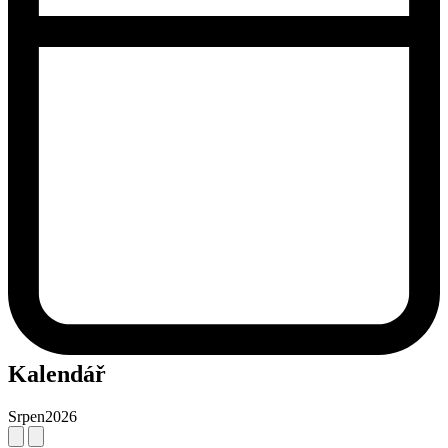
Kalendář
Srpen
2026