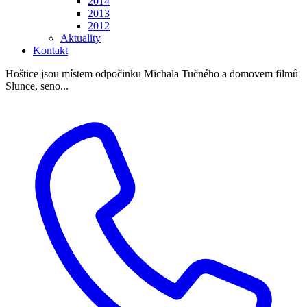
2014
2013
2012
Aktuality
Kontakt
Hoštice jsou místem odpočinku Michala Tučného a domovem filmů
Slunce, seno...