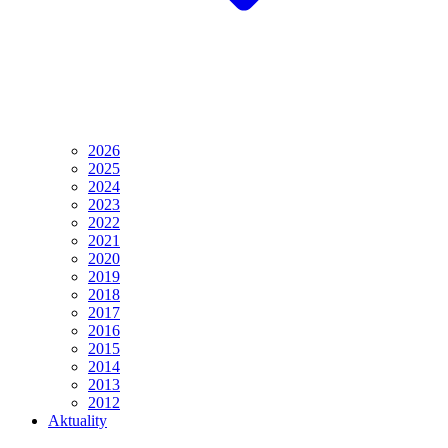
2026
2025
2024
2023
2022
2021
2020
2019
2018
2017
2016
2015
2014
2013
2012
Aktuality