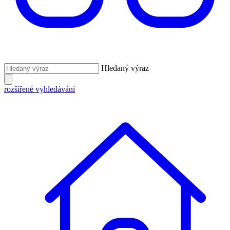
Hledaný výraz
rozšířené vyhledávání