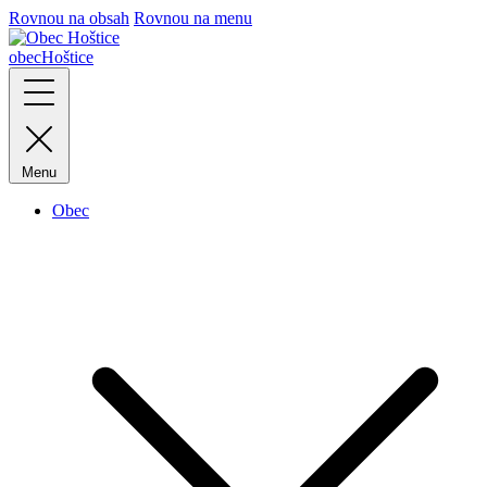
Rovnou na obsah
Rovnou na menu
obec
Hoštice
Menu
Obec