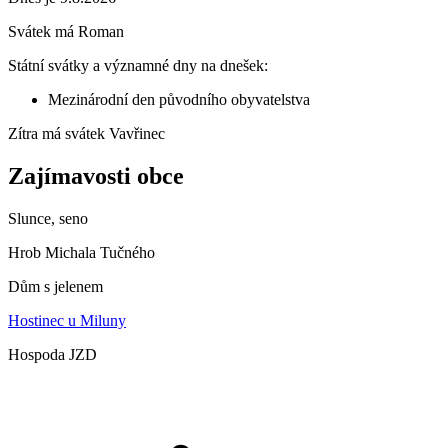
Svátek má
Roman
Státní svátky a významné dny na dnešek:
Mezinárodní den původního obyvatelstva
Zítra má svátek
Vavřinec
Zajímavosti obce
Slunce, seno
Hrob Michala Tučného
Dům s jelenem
Hostinec u Miluny
Hospoda JZD