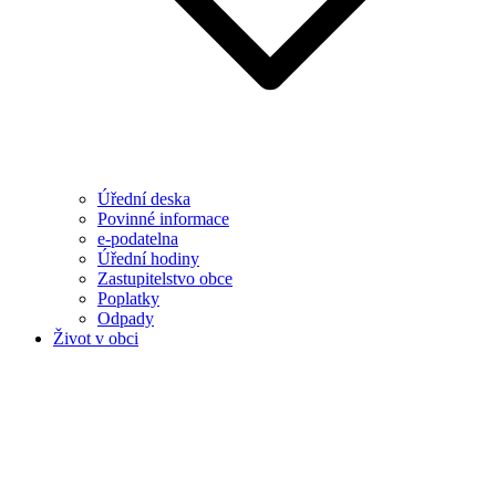
Úřední deska
Povinné informace
e-podatelna
Úřední hodiny
Zastupitelstvo obce
Poplatky
Odpady
Život v obci