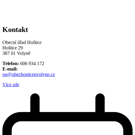
Kontakt
Obecní úřad Hoštice
Hoštice 29
387 01 Volyně
Telefon:
606 934 172
E-mail:
ou@obechosticeuvolyne.cz
Více zde