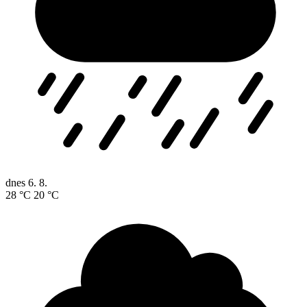
dnes
6. 8.
28 °C
20 °C