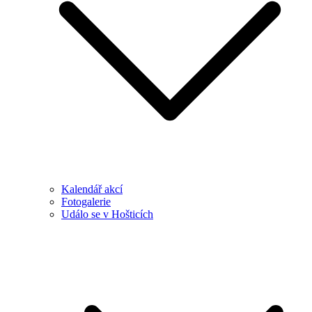
Kalendář akcí
Fotogalerie
Událo se v Hošticích