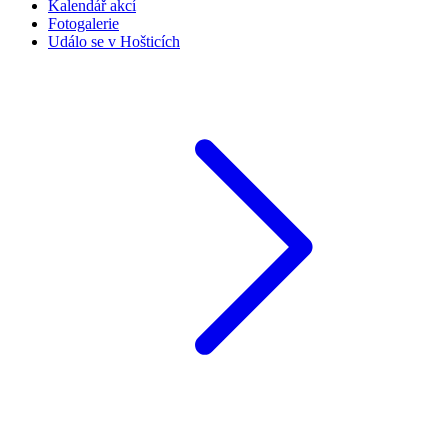
Kalendář akcí
Fotogalerie
Událo se v Hošticích