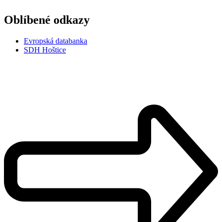
Oblíbené odkazy
Evropská databanka
SDH Hoštice