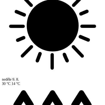
neděle
9. 8.
30 °C
14 °C