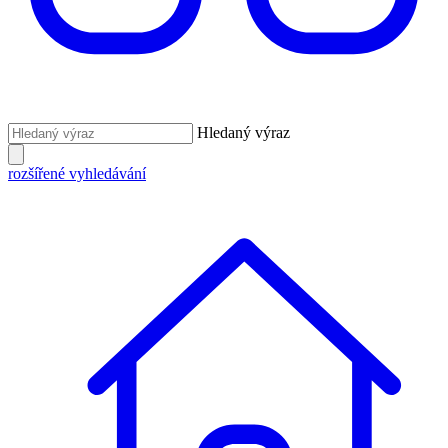
Hledaný výraz
rozšířené vyhledávání