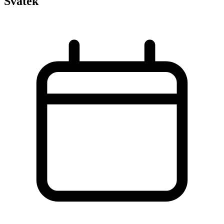
Svátek