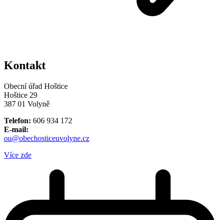
Kontakt
Obecní úřad Hoštice
Hoštice 29
387 01 Volyně
Telefon:
606 934 172
E-mail:
ou@obechosticeuvolyne.cz
Více zde