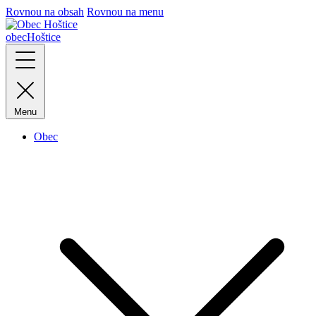
Rovnou na obsah
Rovnou na menu
obec
Hoštice
Menu
Obec