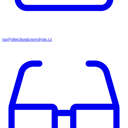
ou@obechosticeuvolyne.cz