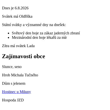
Dnes je 6.8.2026
Svátek má
Oldřiška
Státní svátky a významné dny na dnešek:
Světový den boje za zákaz jaderných zbraní
Mezinárodní den boje lékařů za mír
Zítra má svátek
Lada
Zajímavosti obce
Slunce, seno
Hrob Michala Tučného
Dům s jelenem
Hostinec u Miluny
Hospoda JZD