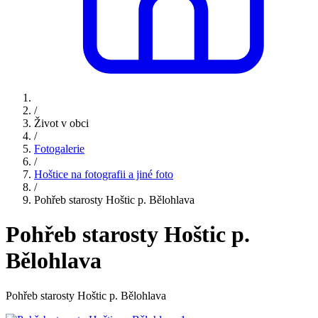
/
Život v obci
/
Fotogalerie
/
Hoštice na fotografii a jiné foto
/
Pohřeb starosty Hoštic p. Bělohlava
Pohřeb starosty Hoštic p.
Bělohlava
Pohřeb starosty Hoštic p. Bělohlava