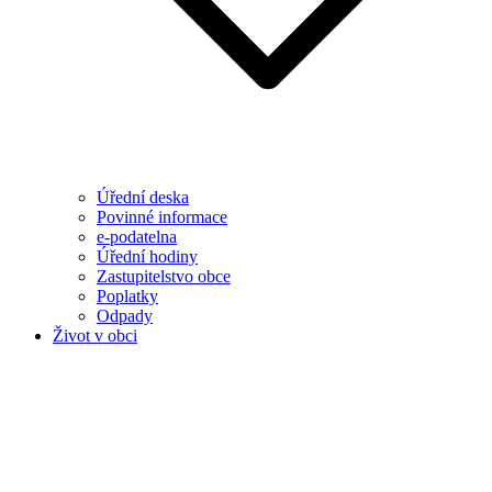
Úřední deska
Povinné informace
e-podatelna
Úřední hodiny
Zastupitelstvo obce
Poplatky
Odpady
Život v obci