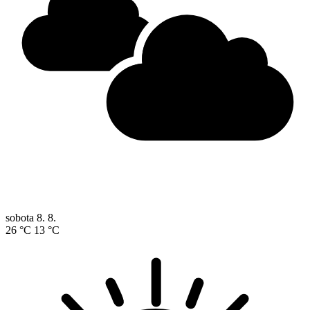
sobota
8. 8.
26 °C
13 °C