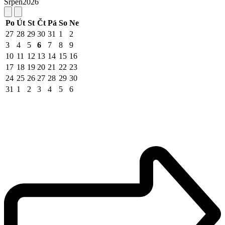
Srpen
2026
Po
Út
St
Čt
Pá
So
Ne
27
28
29
30
31
1
2
3
4
5
6
7
8
9
10
11
12
13
14
15
16
17
18
19
20
21
22
23
24
25
26
27
28
29
30
31
1
2
3
4
5
6