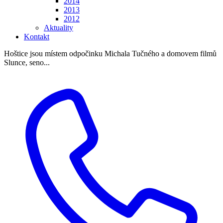
2014
2013
2012
Aktuality
Kontakt
Hoštice jsou místem odpočinku Michala Tučného a domovem filmů
Slunce, seno...