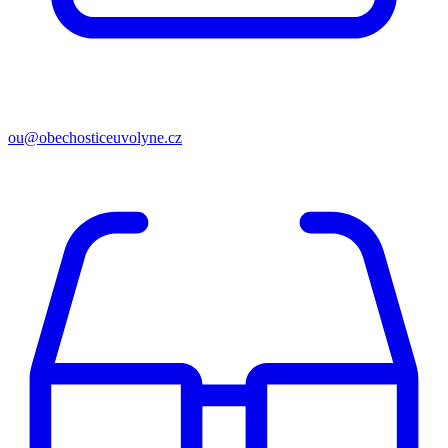
ou@obechosticeuvolyne.cz