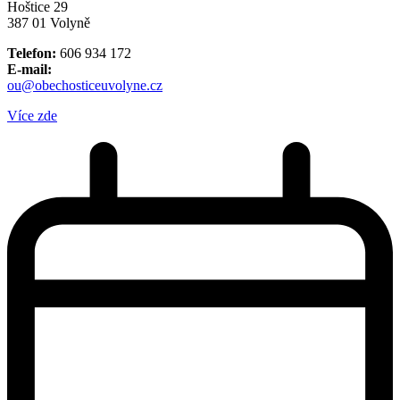
Hoštice 29
387 01 Volyně
Telefon:
606 934 172
E-mail:
ou@obechosticeuvolyne.cz
Více zde