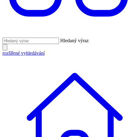
Hledaný výraz
rozšířené vyhledávání