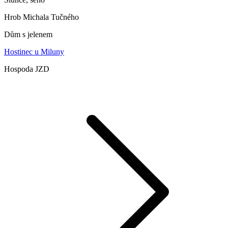
Hrob Michala Tučného
Dům s jelenem
Hostinec u Miluny
Hospoda JZD