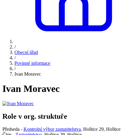
/
Obecní úřad
/
Povinné informace
/
Ivan Moravec
Ivan Moravec
Role v org. struktuře
Předseda -
Kontrolní výbor zastupitelstva
, Hoštice 29, Hoštice
Člen -
Zastupitelstvo
, Hoštice 29, Hoštice