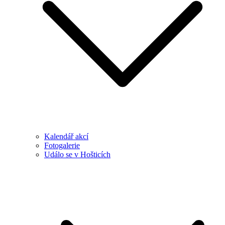
Kalendář akcí
Fotogalerie
Událo se v Hošticích