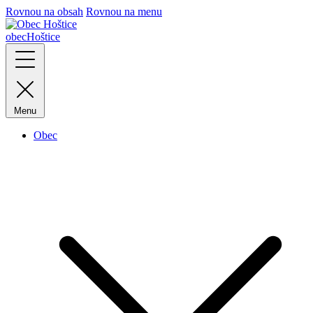
Rovnou na obsah
Rovnou na menu
obec
Hoštice
Menu
Obec