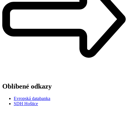
Oblíbené odkazy
Evropská databanka
SDH Hoštice