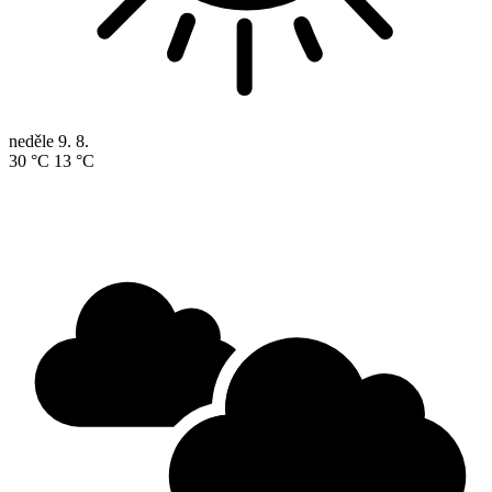
neděle
9. 8.
30 °C
13 °C