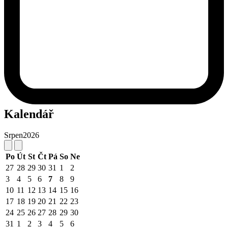
Kalendář
Srpen
2026
Po
Út
St
Čt
Pá
So
Ne
27
28
29
30
31
1
2
3
4
5
6
7
8
9
10
11
12
13
14
15
16
17
18
19
20
21
22
23
24
25
26
27
28
29
30
31
1
2
3
4
5
6