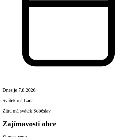
Dnes je 7.8.2026
Svátek má
Lada
Zítra má svátek
Soběslav
Zajímavosti obce
Slunce, seno