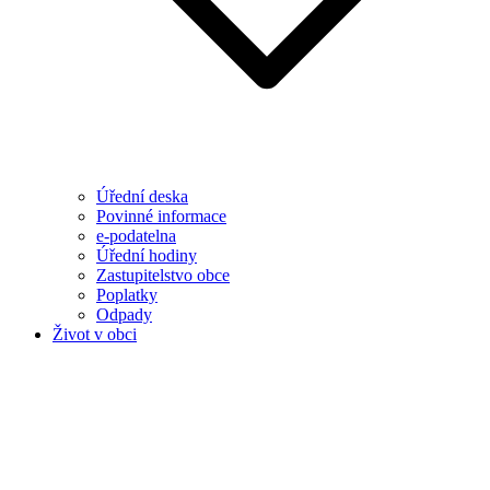
Úřední deska
Povinné informace
e-podatelna
Úřední hodiny
Zastupitelstvo obce
Poplatky
Odpady
Život v obci