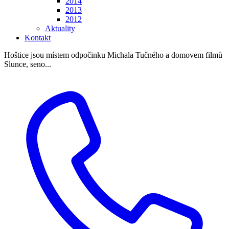
2014
2013
2012
Aktuality
Kontakt
Hoštice jsou místem odpočinku Michala Tučného a domovem filmů
Slunce, seno...